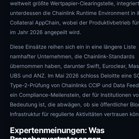
weltweit größte Wertpapier-Clearingstelle, integrier
unterdessen die Chainlink Runtime Environment in i
Collateral AppChain, wobei der Produktivbetrieb für
im Jahr 2026 angepeilt wird.
Diese Einsätze reihen sich ein in eine längere Liste
namhafter Unternehmen, die Chainlink-Standards
übernommen haben, darunter Swift, Euroclear, Mas
UBS und ANZ. Im Mai 2026 schloss Deloitte eine S
Type-2-Prüfung von Chainlinks CCIP und Data Feed
ein Compliance-Meilenstein, der für Institutionen v
Bedeutung ist, die abwägen, ob sie öffentlicher Blo
Infrastruktur für regulierte Aktivitäten vertrauen kö
Expertenmeinungen: Was