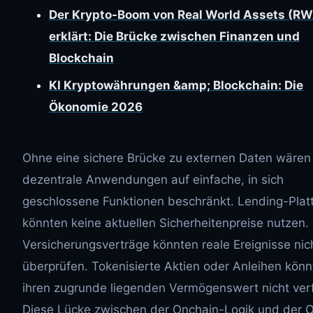
Der Krypto-Boom von Real World Assets (R
erklärt: Die Brücke zwischen Finanzen und
Blockchain
KI Kryptowährungen &amp; Blockchain: Die
Ökonomie 2026
Ohne eine sichere Brücke zu externen Daten wären
dezentrale Anwendungen auf einfache, in sich
geschlossene Funktionen beschränkt. Lending-Plat
könnten keine aktuellen Sicherheitenpreise nutzen.
Versicherungsverträge könnten reale Ereignisse nic
überprüfen. Tokenisierte Aktien oder Anleihen kön
ihren zugrunde liegenden Vermögenswert nicht ver
Diese Lücke zwischen der Onchain-Logik und der O