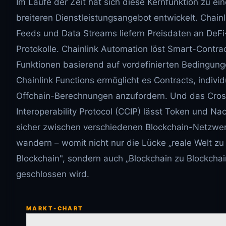
Im Laufe der Zeit hat sich diese Kernfunktion zu ei
breiteren Dienstleistungsangebot entwickelt. Chainl
Feeds und Data Streams liefern Preisdaten an DeFi
Protokolle. Chainlink Automation löst Smart-Contra
Funktionen basierend auf vordefinierten Bedingung
Chainlink Functions ermöglicht es Contracts, individ
Offchain-Berechnungen anzufordern. Und das Cro
Interoperability Protocol (CCIP) lässt Token und Na
sicher zwischen verschiedenen Blockchain-Netzwe
wandern – womit nicht nur die Lücke „reale Welt zu
Blockchain", sondern auch „Blockchain zu Blockchai
geschlossen wird.
MARKT-CHART