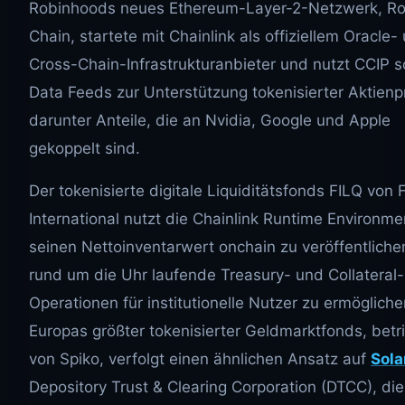
Robinhoods neues Ethereum-Layer-2-Netzwerk, R
Chain, startete mit Chainlink als offiziellem Oracle-
Cross-Chain-Infrastrukturanbieter und nutzt CCIP 
Data Feeds zur Unterstützung tokenisierter Aktienp
darunter Anteile, die an Nvidia, Google und Apple
gekoppelt sind.
Der tokenisierte digitale Liquiditätsfonds FILQ von F
International nutzt die Chainlink Runtime Environm
seinen Nettoinventarwert onchain zu veröffentliche
rund um die Uhr laufende Treasury- und Collateral-
Operationen für institutionelle Nutzer zu ermögliche
Europas größter tokenisierter Geldmarktfonds, betr
von Spiko, verfolgt einen ähnlichen Ansatz auf
Sola
Depository Trust & Clearing Corporation (DTCC), die