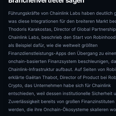
Branchenvertreter sagen
Führungskräfte von Chainlink Labs haben deutlich 
was diese Integrationen für den breiteren Markt be
Thodoris Karakostas, Director of Global Partnership
Chainlink Labs, beschrieb den Start von Robinhood
als Beispiel dafür, wie die weltweit größten
Finanzdienstleistungs-Apps den Übergang zu eine
onchain-basierten Finanzsystem beschleunigen, da
Chainlink-Infrastruktur aufbaut. Auf Seiten von Ro
erklärte Gaëtan Thabot, Director of Product bei Ro
Crypto, das Unternehmen habe sich für Chainlink
entschieden, weil dessen institutionelle Sicherheit 
Zuverlässigkeit bereits von großen Finanzinstituten 
werden, die ihre Onchain-Ökosysteme skalieren wol