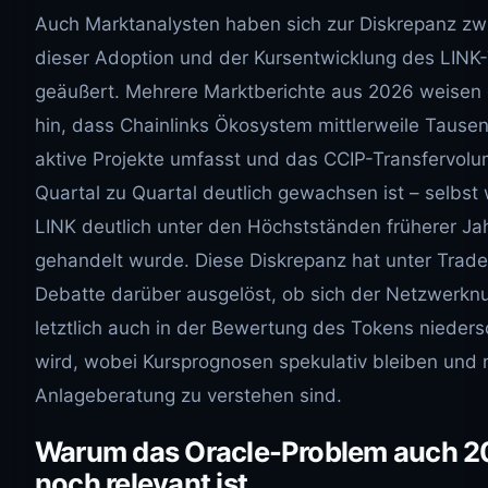
Auch Marktanalysten haben sich zur Diskrepanz zw
dieser Adoption und der Kursentwicklung des LINK
geäußert. Mehrere Marktberichte aus 2026 weisen 
hin, dass Chainlinks Ökosystem mittlerweile Tause
aktive Projekte umfasst und das CCIP-Transfervol
Quartal zu Quartal deutlich gewachsen ist – selbs
LINK deutlich unter den Höchstständen früherer Ja
gehandelt wurde. Diese Diskrepanz hat unter Trade
Debatte darüber ausgelöst, ob sich der Netzwerkn
letztlich auch in der Bewertung des Tokens nieder
wird, wobei Kursprognosen spekulativ bleiben und n
Anlageberatung zu verstehen sind.
Warum das Oracle-Problem auch 
noch relevant ist