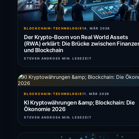
BLOCKCHAIN-TECHNOLOGIE
14. MÄR 2026
Der Krypto-Boom von Real World Assets
(RWA) erklärt: Die Brücke zwischen Finanze
und Blockchain
STEVEN ANDROS
5 MIN. LESEZEIT
BLOCKCHAIN-TECHNOLOGIE
11. MÄR 2026
KI Kryptowährungen &amp; Blockchain: Die
Ökonomie 2026
STEVEN ANDROS
4 MIN. LESEZEIT