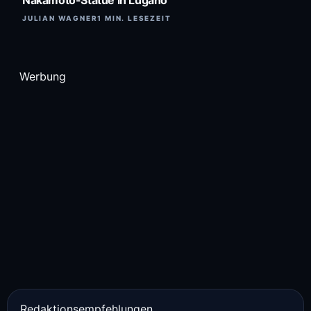
Nakamoto-Statue in Lugano
JULIAN WAGNER
1 MIN. LESEZEIT
Werbung
Redaktionsempfehlungen