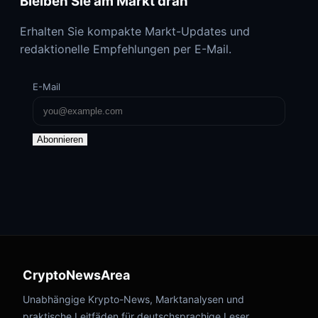
Bleiben Sie am Markt dran
Erhalten Sie kompakte Markt-Updates und
redaktionelle Empfehlungen per E-Mail.
E-Mail
Abonnieren
CryptoNewsArea
Unabhängige Krypto-News, Marktanalysen und
praktische Leitfäden für deutschsprachige Leser.