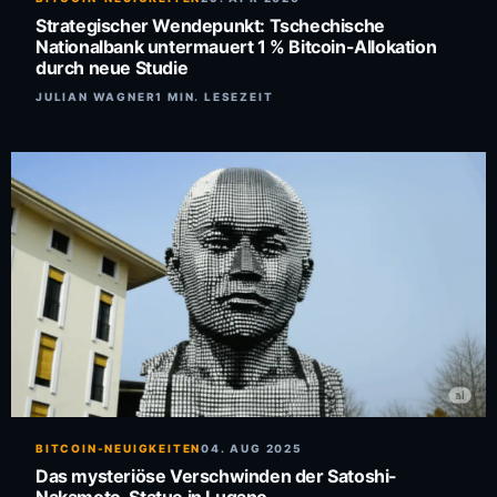
Strategischer Wendepunkt: Tschechische
Nationalbank untermauert 1 % Bitcoin-Allokation
durch neue Studie
JULIAN WAGNER
1 MIN. LESEZEIT
BITCOIN-NEUIGKEITEN
04. AUG 2025
Das mysteriöse Verschwinden der Satoshi-