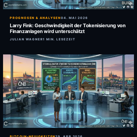
PROGNOSEN & ANALYSEN
04. MAI 2026
Larry Fink: Geschwindigkeit der Tokenisierung von
Finanzanlagen wird unterschätzt
JULIAN WAGNER
1 MIN. LESEZEIT
BITCOIN-NEUIGKEITEN
29. APR 2026