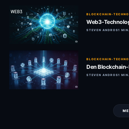
BLOCKCHAIN-TECHNO
Web3-Technologi
STEVEN ANDROS
1 MIN
BLOCKCHAIN-TECHNO
Den Blockchain
STEVEN ANDROS
1 MIN
ME