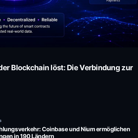
er Blockchain löst: Die Verbindung zur
6
ahlungsverkehr: Coinbase und Nium ermöglichen
gen in 190 Ländern