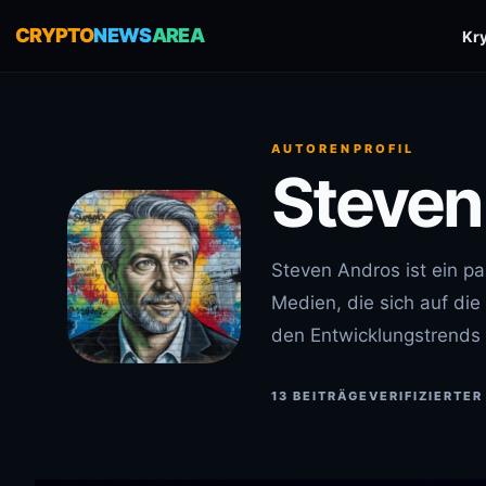
CRYPTO
NEWS
AREA
Kr
AUTORENPROFIL
Steven
Steven Andros ist ein pa
Medien, die sich auf die 
den Entwicklungstrends
13 BEITRÄGE
VERIFIZIERTER