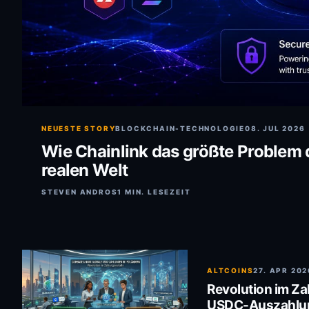
NEUESTE STORY
BLOCKCHAIN-TECHNOLOGIE
08. JUL 2026
Wie Chainlink das größte Problem d
realen Welt
STEVEN ANDROS
1 MIN. LESEZEIT
ALTCOINS
27. APR 202
Revolution im Z
USDC-Auszahlun