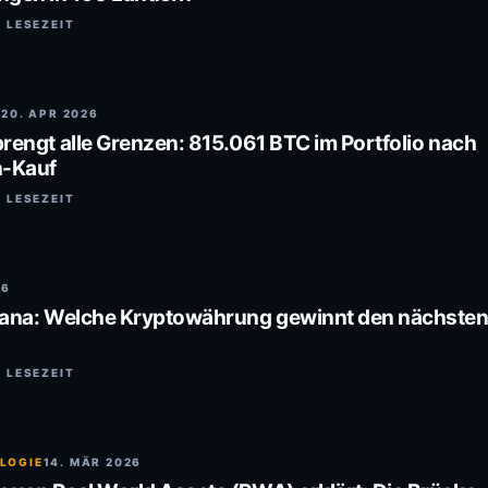
. LESEZEIT
N
20. APR 2026
rengt alle Grenzen: 815.061 BTC im Portfolio nach
n-Kauf
. LESEZEIT
26
lana: Welche Kryptowährung gewinnt den nächste
. LESEZEIT
LOGIE
14. MÄR 2026