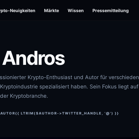
ypto-Neuigkeiten
Märkte
Wissen
Pressemitteilung
 Andros
ssionierter Krypto-Enthusiast und Autor für verschiede
Kryptoindustrie spezialisiert haben. Sein Fokus liegt auf
 der Kryptobranche.
 AUTOR
{{ LTRIM($AUTHOR->TWITTER_HANDLE, '@') }}