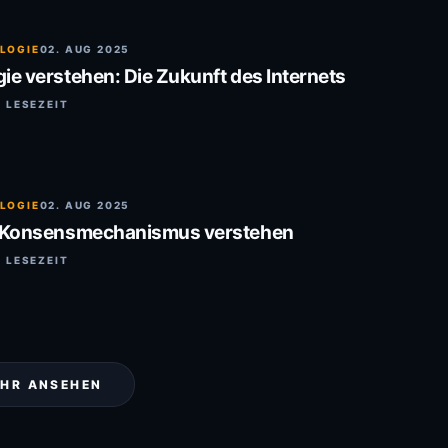
LOGIE
02. AUG 2025
e verstehen: Die Zukunft des Internets
. LESEZEIT
LOGIE
02. AUG 2025
-Konsensmechanismus verstehen
. LESEZEIT
HR ANSEHEN