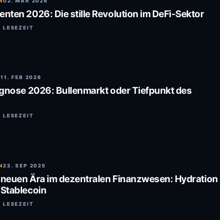
N
02. MÄR 2026
ten 2026: Die stille Revolution im DeFi-Sektor
. LESEZEIT
N
11. FEB 2026
ognose 2026: Bullenmarkt oder Tiefpunkt des
. LESEZEIT
N
23. SEP 2025
 neuen Ära im dezentralen Finanzwesen: Hydration
Stablecoin
. LESEZEIT