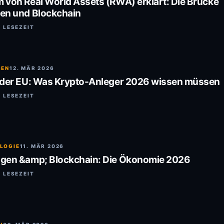
 von Real World Assets (RWA) erklärt: Die Brücke
en und Blockchain
. LESEZEIT
SEN
12. MÄR 2026
 der EU: Was Krypto-Anleger 2026 wissen müssen
. LESEZEIT
LOGIE
11. MÄR 2026
gen &amp; Blockchain: Die Ökonomie 2026
. LESEZEIT