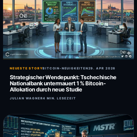
NEUESTE STORY
BITCOIN-NEUIGKEITEN
29. APR 2026
Strategischer Wendepunkt: Tschechische
Nationalbank untermauert 1 % Bitcoin-
Allokation durch neue Studie
JULIAN WAGNER
4 MIN. LESEZEIT