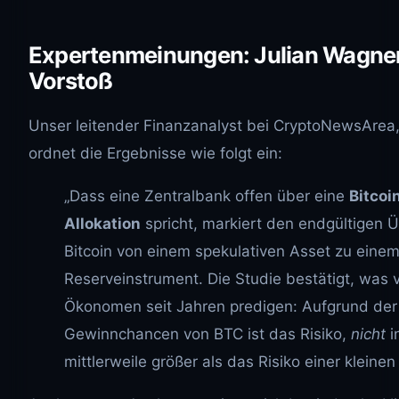
Expertenmeinungen: Julian Wagner
Vorstoß
Unser leitender Finanzanalyst bei CryptoNewsArea
ordnet die Ergebnisse wie folgt ein:
„Dass eine Zentralbank offen über eine
Bitcoi
Allokation
spricht, markiert den endgültigen 
Bitcoin von einem spekulativen Asset zu einem
Reserveinstrument. Die Studie bestätigt, was v
Ökonomen seit Jahren predigen: Aufgrund de
Gewinnchancen von BTC ist das Risiko,
nicht
i
mittlerweile größer als das Risiko einer kleinen 