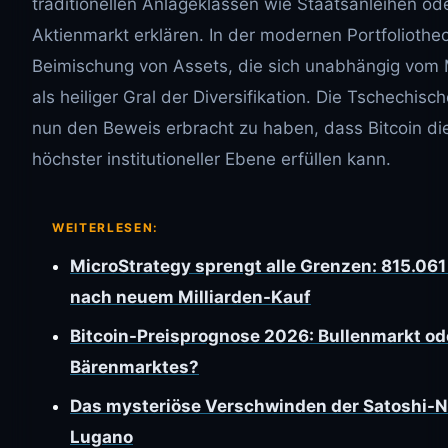
traditionellen Anlageklassen wie Staatsanleihen o
Aktienmarkt erklären. In der modernen Portfoliotheor
Beimischung von Assets, die sich unabhängig vom 
als heiliger Gral der Diversifikation. Die Tschechis
nun den Beweis erbracht zu haben, dass Bitcoin die
höchster institutioneller Ebene erfüllen kann.
WEITERLESEN:
MicroStrategy sprengt alle Grenzen: 815.061 
nach neuem Milliarden-Kauf
Bitcoin-Preisprognose 2026: Bullenmarkt od
Bärenmarktes?
Das mysteriöse Verschwinden der Satoshi-
Lugano