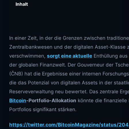
Inhalt
In einer Zeit, in der die Grenzen zwischen tradition
Zentralbankwesen und der digitalen Asset-Klasse
verschwimmen,
sorgt eine aktuelle
Enthüllung aus 
der globalen Finanzwelt. Der Gouverneur der Tsch
(ČNB) hat die Ergebnisse einer internen Forschungsa
die das Potenzial von digitalen Assets in der staatl
Reserveverwaltung neu bewertet. Das zentrale Erge
Bitcoin
-Portfolio-Allokation
könnte die finanzielle 
Portfolios signifikant stärken.
https://twitter.com/BitcoinMagazine/status/