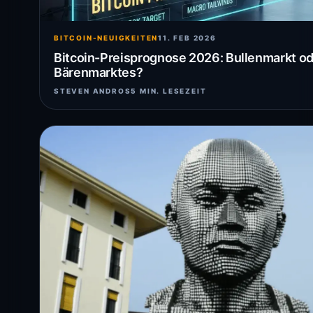
BITCOIN-NEUIGKEITEN
11. FEB 2026
Bitcoin-Preisprognose 2026: Bullenmarkt od
Bärenmarktes?
STEVEN ANDROS
5 MIN. LESEZEIT