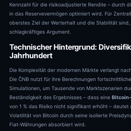
Kennzahl für die risikoadjustierte Rendite – durch
in das Reservevermögen optimiert wird. Für Zentra
oberstes Ziel der Werterhalt und die Stabilität sind, 
schlagkräftiges Argument.
Technischer Hintergrund: Diversifik
Jahrhundert
Die Komplexität der modernen Märkte verlangt nac
Die ČNB nutzt für ihre Berechnungen fortschrittlic
Simulationen, um Tausende von Marktszenarien dur
Beständigkeit des Ergebnisses – dass eine
Bitcoin
von 1 % das Risiko nicht signifikant erhöht – deutet
Volatilität von Bitcoin durch seine isolierte Preisdy
Fiat-Währungen absorbiert wird.