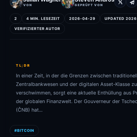
VON
GEPRÜFT VON
2
4 MIN. LESEZEIT
2026-04-29
UPDATED 2026
VERIFIZIERTER AUTOR
TL;DR
In einer Zeit, in der die Grenzen zwischen traditione
Zentralbankwesen und der digitalen Asset-Klasse 
verschwimmen, sorgt eine aktuelle Enthüllung aus P
der globalen Finanzwelt. Der Gouverneur der Tsche
(ČNB) hat...
#BITCOIN