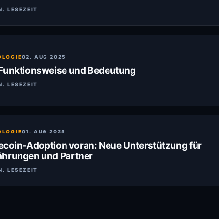
N. LESEZEIT
OLOGIE
02. AUG 2025
 Funktionsweise und Bedeutung
N. LESEZEIT
OLOGIE
01. AUG 2025
blecoin-Adoption voran: Neue Unterstützung für
ährungen und Partner
N. LESEZEIT