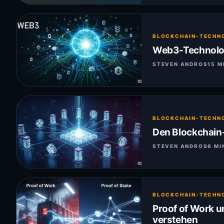
BLOCKCHAIN-TECHN
Web3-Technologi
STEVEN ANDROS
15 M
BLOCKCHAIN-TECHN
Den Blockchai
STEVEN ANDROS
6 MI
BLOCKCHAIN-TECHN
Proof of Work u
verstehen