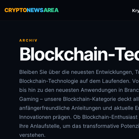
CRYPTO
NEWS
AREA
Kr
ARCHIV
Blockchain-Te
Bleiben Sie über die neuesten Entwicklungen, T
Blockchain-Technologie auf dem Laufenden. Von
bis hin zu den neuesten Anwendungen in Bran
Gaming – unsere Blockchain-Kategorie deckt al
anfängerfreundliche Anleitungen und aktuelle En
Innovationen prägen. Ob Blockchain-Enthusiast o
Ihre Anlaufstelle, um das transformative Potenz
verstehen.