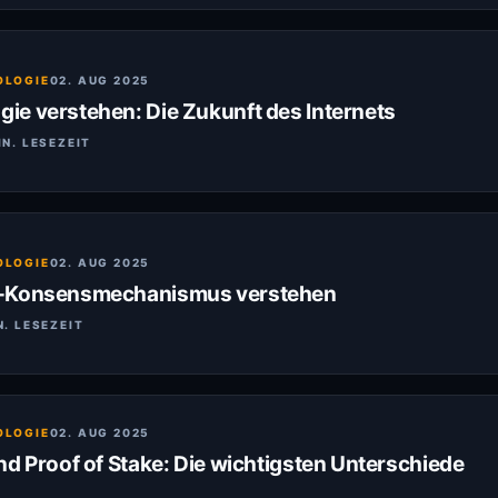
OLOGIE
02. AUG 2025
e verstehen: Die Zukunft des Internets
IN. LESEZEIT
OLOGIE
02. AUG 2025
n-Konsensmechanismus verstehen
N. LESEZEIT
OLOGIE
02. AUG 2025
nd Proof of Stake: Die wichtigsten Unterschiede