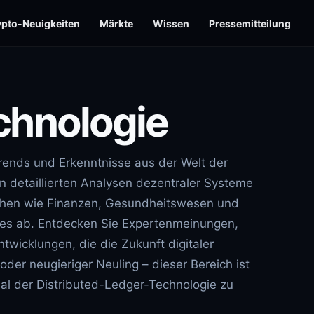
ypto-Neuigkeiten
Märkte
Wissen
Pressemitteilung
chnologie
rends und Erkenntnisse aus der Welt der
 detaillierten Analysen dezentraler Systeme
chen wie Finanzen, Gesundheitswesen und
les ab. Entdecken Sie Expertenmeinungen,
twicklungen, die die Zukunft digitaler
der neugieriger Neuling – dieser Bereich ist
ial der Distributed-Ledger-Technologie zu