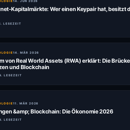
OLOGIE
14. JUN 2026
net-Kapitalmärkte: Wer einen Keypair hat, besitzt d
N. LESEZEIT
OLOGIE
14. MÄR 2026
 von Real World Assets (RWA) erklärt: Die Brück
zen und Blockchain
N. LESEZEIT
OLOGIE
11. MÄR 2026
ngen &amp; Blockchain: Die Ökonomie 2026
N. LESEZEIT