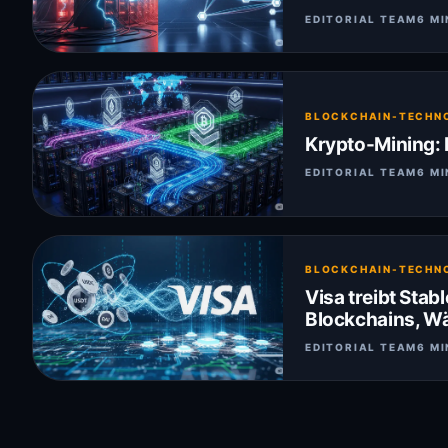
EDITORIAL TEAM
6 MI
BLOCKCHAIN-TECHN
Krypto-Mining:
EDITORIAL TEAM
6 MI
BLOCKCHAIN-TECHN
Visa treibt Sta
Blockchains, W
EDITORIAL TEAM
6 MI