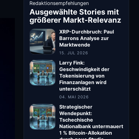
Redaktionsempfehlungen
Ausgewählte Stories mit
größerer Markt-Relevanz
XRP-Durchbruch: Paul
Barrons Analyse zur
Marktwende
15. JUL 2026
Larry Fink:
Geschwindigkeit der
Tokenisierung von
Finanzanlagen wird
unterschätzt
04. MAI 2026
Strategischer
Wendepunkt:
Tschechische
Nationalbank untermauert
1 % Bitcoin-Allokation