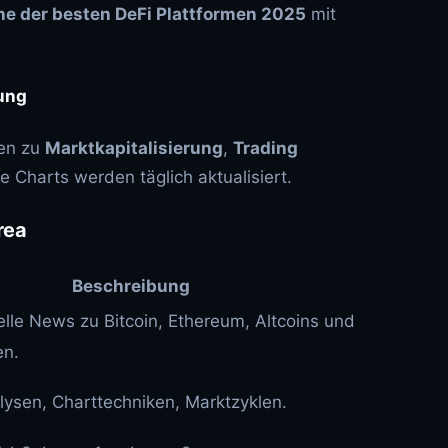
he der besten DeFi Plattformen 2025
mit
rung
ten zu
Marktkapitalisierung
,
Trading
 Charts werden täglich aktualisiert.
rea
Beschreibung
elle News zu Bitcoin, Ethereum, Altcoins und
en.
lysen, Charttechniken, Marktzyklen.