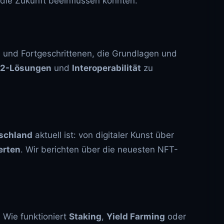
die Zukunft beeinflussen könnten.
n und Fortgeschrittenen, die Grundlagen und
-2-Lösungen
und
Interoperabilität
zu
schland
aktuell ist: von digitaler Kunst über
erten
. Wir berichten über die neuesten NFT-
? Wie funktioniert
Staking
,
Yield Farming
oder