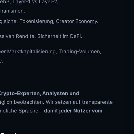
eb3, Layer-1 vs Layer-2,
hanismen.
gleiche, Tokenisierung, Creator Economy.
ssiven Rendite, Sicherheit im DeFi.
er Marktkapitalisierung, Trading-Volumen,
e.
Krypto-Experten, Analysten und
täglich beobachten. Wir setzen auf transparente
ändliche Sprache – damit
jeder Nutzer vom