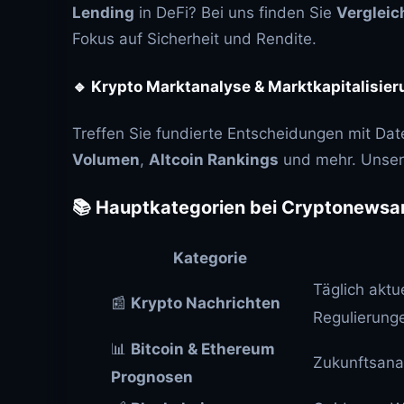
Lending
in DeFi? Bei uns finden Sie
Vergleic
Fokus auf Sicherheit und Rendite.
🔹
Krypto Marktanalyse & Marktkapitalisie
Treffen Sie fundierte Entscheidungen mit Da
Volumen
,
Altcoin Rankings
und mehr. Unsere
📚 Hauptkategorien bei Cryptonewsa
Kategorie
Täglich aktu
📰
Krypto Nachrichten
Regulierung
📊
Bitcoin & Ethereum
Zukunftsana
Prognosen