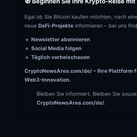
🧭 Beginnen Sie Ihre Krypto-Reise mi
Egal ob Sie Bitcoin kaufen möchten, nach ein
neue
DeFi-Projekte
informieren – bei uns fin
🔹
Newsletter abonnieren
🔹
Social Media folgen
🔹
Täglich vorbeischauen
CryptoNewsArea.com/de/
– Ihre Plattform
Web3-Innovation.
Bleiben Sie informiert. Bleiben Sie souv
CryptoNewsArea.com/de/
.