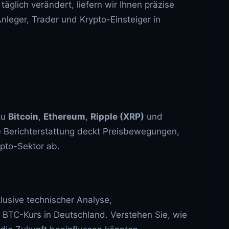
h täglich verändert, liefern wir Ihnen präzise
leger, Trader und Krypto-Einsteiger in
zu
Bitcoin
,
Ethereum
,
Ripple (XRP)
und
 Berichterstattung deckt Preisbewegungen,
pto-Sektor ab.
klusive technischer Analyse,
TC-Kurs in Deutschland. Verstehen Sie, wie