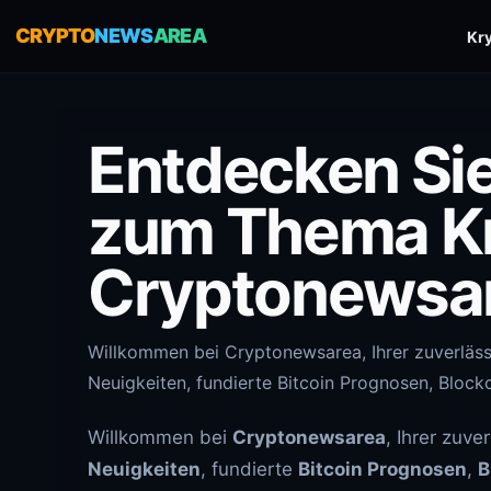
CRYPTO
NEWS
AREA
Kr
Entdecken Si
zum Thema Kr
Cryptonewsa
Willkommen bei Cryptonewsarea, Ihrer zuverlässi
Neuigkeiten, fundierte Bitcoin Prognosen, Block
Willkommen bei
Cryptonewsarea
, Ihrer zuve
Neuigkeiten
, fundierte
Bitcoin Prognosen
,
B