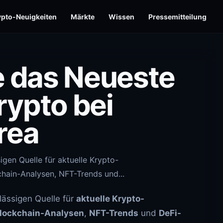
ypto-Neuigkeiten
Märkte
Wissen
Pressemitteilung
e das Neueste
ypto bei
rea
gen Quelle für aktuelle Krypto-
chain-Analysen, NFT-Trends und...
rlässigen Quelle für
aktuelle
Krypto-
lockchain-Analysen
,
NFT-Trends
und
DeFi-