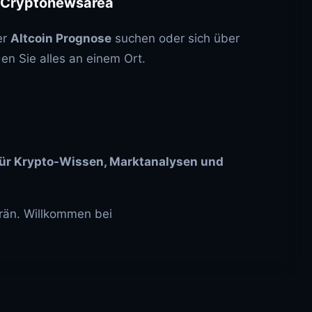
t Cryptonewsarea
er
Altcoin Prognose
suchen oder sich über
den Sie alles an einem Ort.
 für Krypto-Wissen, Marktanalysen und
erän. Willkommen bei