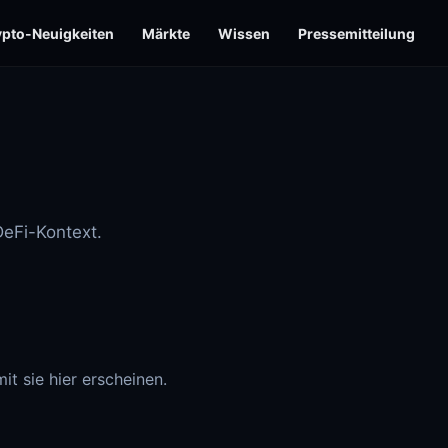
ypto-Neuigkeiten
Märkte
Wissen
Pressemitteilung
eFi-Kontext.
it sie hier erscheinen.