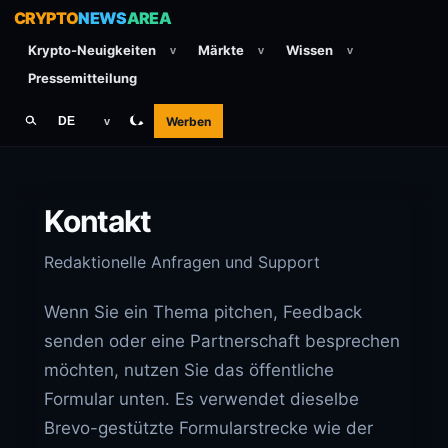
CRYPTO
NEWS
AREA
Krypto-Neuigkeiten
Märkte
Wissen
v
v
v
Pressemitteilung
Werben
DE
v
Kontakt
Redaktionelle Anfragen und Support
Wenn Sie ein Thema pitchen, Feedback
senden oder eine Partnerschaft besprechen
möchten, nutzen Sie das öffentliche
Formular unten. Es verwendet dieselbe
Brevo-gestützte Formularstrecke wie der