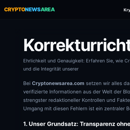
CRYPTO
NEWS
AREA
Kr
Korrekturricht
Ehrlichkeit und Genauigkeit: Erfahren Sie, wie C
und die Integrität unserer
Bei
Cryptonewsarea.com
setzen wir alles da
verifizierte Informationen aus der Welt der B
strengster redaktioneller Kontrollen und Fak
Umgang mit diesen Fehlern ist ein zentraler Be
1. Unser Grundsatz: Transparenz oh