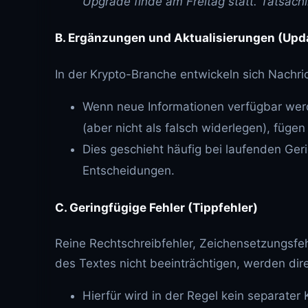
Upgrade finde am Freitag statt. Tatsäch
B. Ergänzungen und Aktualisierungen (Upd
In der Krypto-Branche entwickeln sich Nachric
Wenn neue Informationen verfügbar werd
(aber nicht als falsch widerlegen), füge
Dies geschieht häufig bei laufenden Ger
Entscheidungen.
C. Geringfügige Fehler (Tippfehler)
Reine Rechtschreibfehler, Zeichensetzungsfe
des Textes nicht beeinträchtigen, werden direk
Hierfür wird in der Regel kein separater