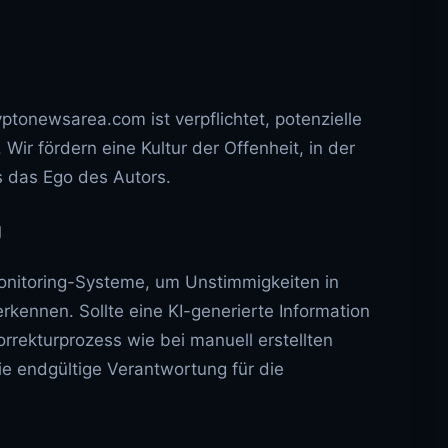
ptonewsarea.com ist verpflichtet, potenzielle
Wir fördern eine Kultur der Offenheit, in der
ls das Ego des Autors.
g
onitoring-Systeme, um Unstimmigkeiten in
erkennen. Sollte eine KI-generierte Information
orrekturprozess wie bei manuell erstellten
ie endgültige Verantwortung für die