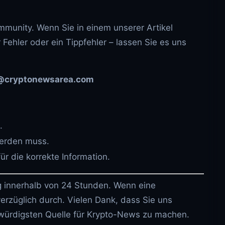
munity. Wenn Sie in einem unserer Artikel
 Fehler oder ein Tippfehler – lassen Sie es uns
s@cryptonewsarea.com
.
werden muss.
ür die korrekte Information.
 innerhalb von 24 Stunden. Wenn eine
nverzüglich durch. Vielen Dank, dass Sie uns
würdigsten Quelle für Krypto-News zu machen.