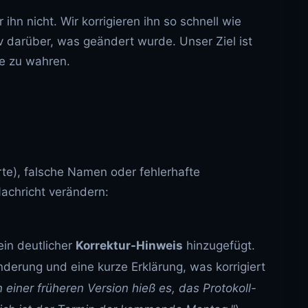
hn nicht. Wir korrigieren ihn so schnell wie
v darüber, was geändert wurde. Unser Ziel ist
ge zu wahren.
rte), falsche Namen oder fehlerhafte
Nachricht verändern:
ein deutlicher
Korrektur-Hinweis
hinzugefügt.
derung und eine kurze Erklärung, was korrigiert
einer früheren Version hieß es, das Protokoll-