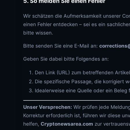
5. So melden Sie einen Fehler
Wir schätzen die Aufmerksamkeit unserer Com
einen Fehler entdecken – sei es ein sachlicher
bitte wissen.
Bitte senden Sie eine E-Mail an:
correction
Geben Sie dabei bitte Folgendes an:
Den Link (URL) zum betreffenden Artikel
Die spezifische Passage, die korrigiert 
Idealerweise eine Quelle oder ein Beleg f
Unser Versprechen:
Wir prüfen jede Meldung
Korrektur erforderlich ist, führen wir diese u
helfen,
Cryptonewsarea.com
zur vertrauens