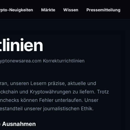
ypto-Neuigkeiten
Märkte
Wissen
Pressemitteilung
linien
ryptonewsarea.com Korrekturrichtlinien
ran, unseren Lesern präzise, aktuelle und
lockchain und Kryptowährungen zu liefern. Trotz
tenchecks können Fehler unterlaufen. Unser
standteil unserer journalistischen Ethik.
ne Ausnahmen