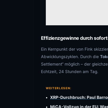
Effizienzgewinne durch sofor
Ein Kernpunkt der von Fink skizzi
Abwicklungszyklen. Durch die
Tok
Settlement“ möglich – der gleich
Echtzeit, 24 Stunden am Tag.
WEITERLESEN:
XRP-Durchbruch: Paul Barr
MiCA-Vollzug in der EU: W