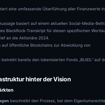
ziert eine umfassende Überführung aller Finanzwerte in
Aussage basiert auf einem aktuellen Social-Media-Beit
lles BlackRock-Transkript für diesen spezifischen Wortlau
rief an die Aktionäre 2024.
 auf öffentliche Blockchains zur Abwicklung von
betreibt bereits den tokenisierten Fonds „BUIDL“ auf 
astruktur hinter der Vision
ärkten
lagen
beschreibt den Prozess, bei dem Eigentumsrecht