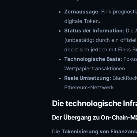
Zernaussage:
Fink prognosti
digitale Token.
Status der Information:
Die 
(unbestätigt durch ein offizie
deckt sich jedoch mit Finks B
Technologische Basis:
Fokus
Wertpapiertransaktionen.
Reale Umsetzung:
BlackRock 
Ethereum-Netzwerk.
Die technologische Infr
Der Übergang zu On-Chain-M
Die
Tokenisierung von Finanzan