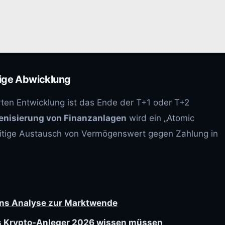
tige Abwicklung
erten Entwicklung ist das Ende der T+1 oder T+2
enisierung von Finanzanlagen
wird ein „Atomic
zeitige Austausch von Vermögenswert gegen Zahlung in
ons Analyse zur Marktwende
as Krypto-Anleger 2026 wissen müssen