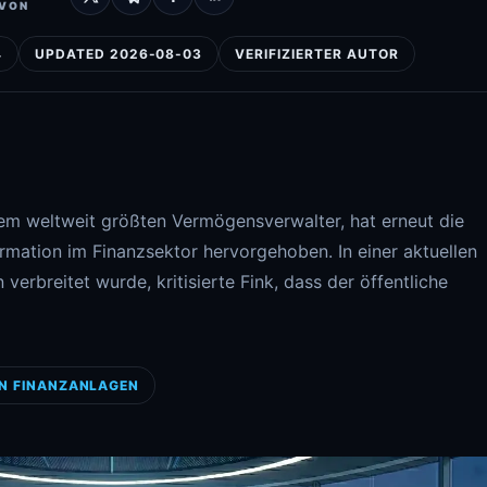
 VON
4
UPDATED 2026-08-03
VERIFIZIERTER AUTOR
em weltweit größten Vermögensverwalter, hat erneut die
ormation im Finanzsektor hervorgehoben. In einer aktuellen
verbreitet wurde, kritisierte Fink, dass der öffentliche
ON FINANZANLAGEN