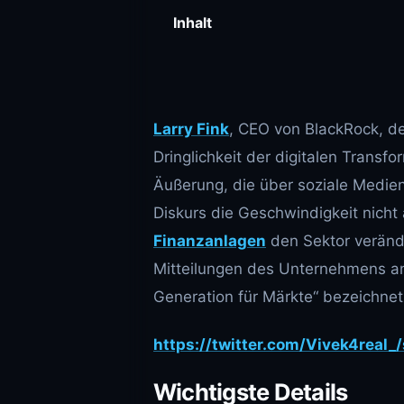
Inhalt
Larry Fink
, CEO von BlackRock, d
Dringlichkeit der digitalen Transf
Äußerung, die über soziale Medien v
Diskurs die Geschwindigkeit nicht
Finanzanlagen
den Sektor verände
Mitteilungen des Unternehmens an,
Generation für Märkte“ bezeichne
https://twitter.com/Vivek4rea
Wichtigste Details