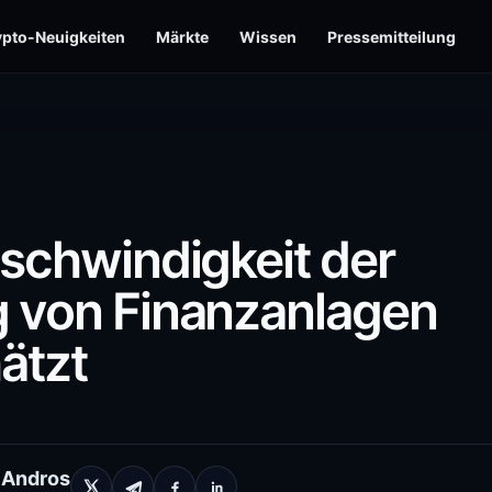
ypto-Neuigkeiten
Märkte
Wissen
Pressemitteilung
eschwindigkeit der
g von Finanzanlagen
ätzt
 Andros