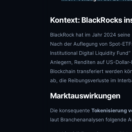
Kontext: BlackRocks ins
BlackRock hat im Jahr 2024 seine 
Nach der Auflegung von Spot-ETFs
Institutional Digital Liquidity Fund
Anlegern, Renditen auf US-Dollar-B
Blockchain transferiert werden kön
ab, die Reibungsverluste im Inter
Marktauswirkungen
Die konsequente
Tokenisierung v
laut Branchenanalysen folgende 