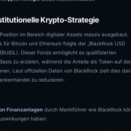
titutionelle Krypto-Strategie
Position im Bereich digitaler Assets massiv ausgebaut.
 für Bitcoin und Ethereum folgte der „BlackRock USD
“ (BUIDL). Dieser Fonds ermöglicht es qualifizierten
asis zu erzielen, während die Anteile als Token auf de
nen. Laut offiziellen Daten von BlackRock zielt dies dar
bankenhandel zu reduzieren.
on Finanzanlagen
durch Marktführer wie BlackRock kö
Auswirkungen haben: