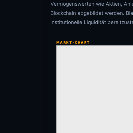
Vermögenswerten wie Aktien, Anlei
Blockchain abgebildet werden. Bl
institutionelle Liquidität bereitzust
MARKT-CHART