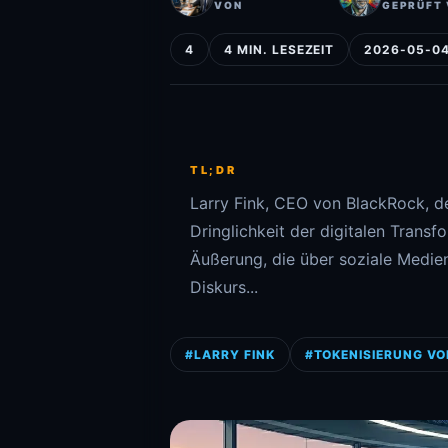
VON
GEPRÜFT
4
4 MIN. LESEZEIT
2026-05-0
TL;DR
Larry Fink, CEO von BlackRock, d
Dringlichkeit der digitalen Transf
Äußerung, die über soziale Medien 
Diskurs...
#LARRY FINK
#TOKENISIERUNG V