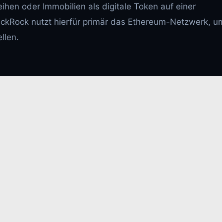
hen oder Immobilien als digitale Token auf einer
ackRock nutzt hierfür primär das Ethereum-Netzwerk, u
ellen.