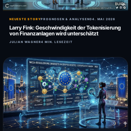
NEUESTE STORY
PROGNOSEN & ANALYSEN
04. MAI 2026
Larry Fink: Geschwindigkeit der Tokenisierung
von Finanzanlagen wird unterschätzt
JULIAN WAGNER
4 MIN. LESEZEIT