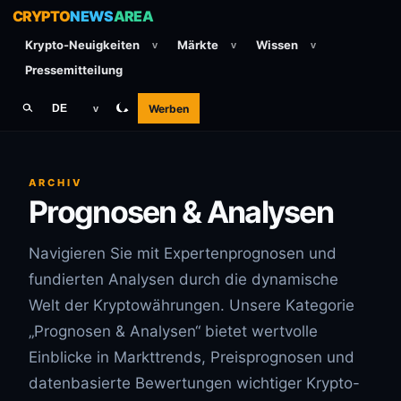
CRYPTO
NEWS
AREA
Krypto-Neuigkeiten
Märkte
Wissen
v
v
v
Pressemitteilung
Werben
DE
v
ARCHIV
Prognosen & Analysen
Navigieren Sie mit Expertenprognosen und
fundierten Analysen durch die dynamische
Welt der Kryptowährungen. Unsere Kategorie
„Prognosen & Analysen“ bietet wertvolle
Einblicke in Markttrends, Preisprognosen und
datenbasierte Bewertungen wichtiger Krypto-