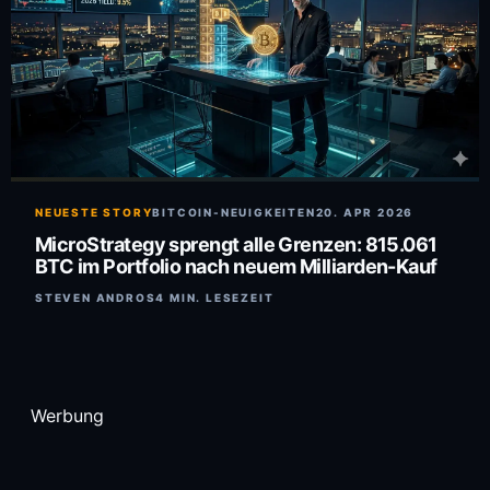
NEUESTE STORY
BITCOIN-NEUIGKEITEN
20. APR 2026
MicroStrategy sprengt alle Grenzen: 815.061
BTC im Portfolio nach neuem Milliarden-Kauf
STEVEN ANDROS
4 MIN. LESEZEIT
Werbung