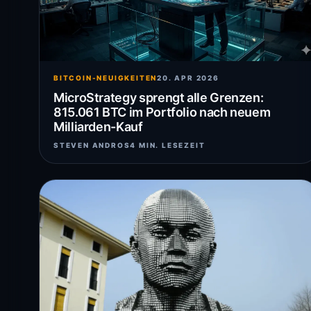
BITCOIN-NEUIGKEITEN
20. APR 2026
MicroStrategy sprengt alle Grenzen:
815.061 BTC im Portfolio nach neuem
Milliarden-Kauf
STEVEN ANDROS
4 MIN. LESEZEIT