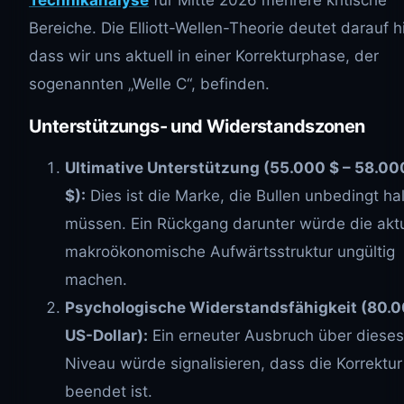
Technikanalyse
für Mitte 2026 mehrere kritische
Bereiche. Die Elliott-Wellen-Theorie deutet darauf h
dass wir uns aktuell in einer Korrekturphase, der
sogenannten „Welle C“, befinden.
Unterstützungs- und Widerstandszonen
Ultimative Unterstützung (55.000 $ – 58.00
$):
Dies ist die Marke, die Bullen unbedingt ha
müssen. Ein Rückgang darunter würde die aktu
makroökonomische Aufwärtsstruktur ungültig
machen.
Psychologische Widerstandsfähigkeit (80.
US-Dollar):
Ein erneuter Ausbruch über dieses
Niveau würde signalisieren, dass die Korrektur
beendet ist.