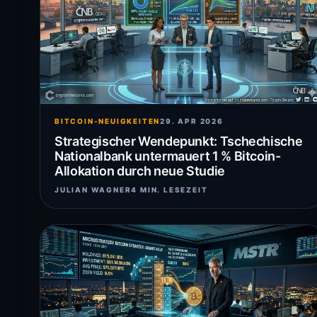
BITCOIN-NEUIGKEITEN
29. APR 2026
Strategischer Wendepunkt: Tschechische
Nationalbank untermauert 1 % Bitcoin-
Allokation durch neue Studie
JULIAN WAGNER
4 MIN. LESEZEIT