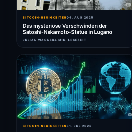
BITCOIN-NEUIGKEITEN
04. AUG 2025
Das mysteriöse Verschwinden der
Satoshi-Nakamoto-Statue in Lugano
JULIAN WAGNER
4 MIN. LESEZEIT
BITCOIN-NEUIGKEITEN
31. JUL 2025