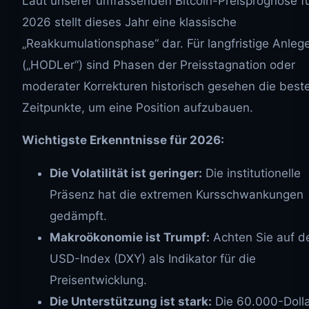
Laut unserer umfassenden Bitcoin-Preisprognose f
2026 stellt dieses Jahr eine klassische
„Reakkumulationsphase“ dar. Für langfristige Anleg
(„HODLer“) sind Phasen der Preisstagnation oder
moderater Korrekturen historisch gesehen die best
Zeitpunkte, um eine Position aufzubauen.
Wichtigste Erkenntnisse für 2026:
Die Volatilität ist geringer:
Die institutionelle
Präsenz hat die extremen Kursschwankungen
gedämpft.
Makroökonomie ist Trumpf:
Achten Sie auf d
USD-Index (DXY) als Indikator für die
Preisentwicklung.
Die Unterstützung ist stark:
Die 60.000-Dolla