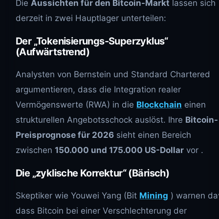
Die
Aussichten für den Bitcoin-Markt
lassen sich
derzeit in zwei Hauptlager unterteilen:
Der „Tokenisierungs-Superzyklus“
(Aufwärtstrend)
Analysten von Bernstein und Standard Chartered
argumentieren, dass die Integration realer
Vermögenswerte (RWA) in die
Blockchain
einen
strukturellen Angebotsschock auslöst. Ihre
Bitcoin-
Preisprognose für 2026
sieht einen Bereich
zwischen
150.000 und 175.000 US-Dollar
vor .
Die „zyklische Korrektur“ (Bärisch)
Skeptiker wie Youwei Yang (Bit
Mining
) warnen da
dass Bitcoin bei einer Verschlechterung der