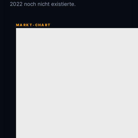
2022 noch nicht existierte.
MARKT-CHART