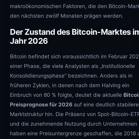
makroökonomischen Faktoren, die den Bitcoin-Mark
den nächsten zwölf Monaten prägen werden.
Der Zustand des Bitcoin-Marktes i
Jahr 2026
Bitcoin befindet sich voraussichtlich im Februar 202
einer Phase, die viele Analysten als „Institutionelle
Konsolidierungsphase“ bezeichnen. Anders als in
früheren Zyklen, in denen nach dem Halving ein
Einbruch von 80 % folgte, deutet die aktuelle
Bitco
Preisprognose für 2026
auf eine deutlich stabilere
Marktstruktur hin. Die Präsenz von Spot-Bitcoin-ET
und die zunehmende Nutzung durch Unternehmen
haben eine Preisuntergrenze geschaffen, die 2018