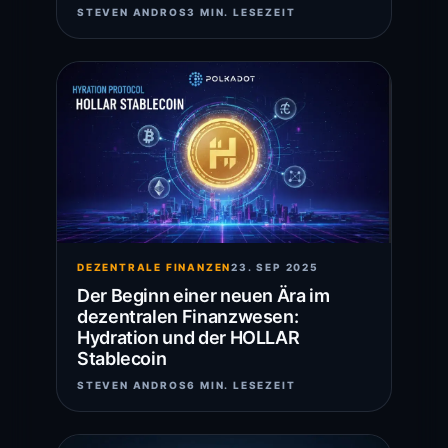
STEVEN ANDROS
3 MIN. LESEZEIT
DEZENTRALE FINANZEN
23. SEP 2025
Der Beginn einer neuen Ära im
dezentralen Finanzwesen:
Hydration und der HOLLAR
Stablecoin
STEVEN ANDROS
6 MIN. LESEZEIT