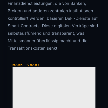
Finanzdienstleistungen, die von Banken,
Brokern und anderen zentralen Institutionen
kontrolliert werden, basieren DeFi-Dienste auf
Smart Contracts. Diese digitalen Verträge sind
selbstausführend und transparent, was
Mittelsmänner überflüssig macht und die
Transaktionskosten senkt.
MARKT-CHART