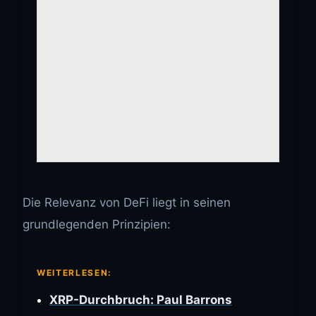
Die Relevanz von DeFi liegt in seinen
grundlegenden Prinzipien:
WEITERLESEN:
XRP-Durchbruch: Paul Barrons