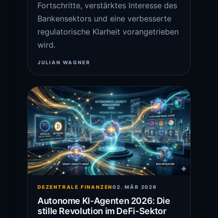
Fortschritte, verstärktes Interesse des
Bankensektors und eine verbesserte
regulatorische Klarheit vorangetrieben
wird.
JULIAN WAGNER
DEZENTRALE FINANZEN
02. MÄR 2026
Autonome KI-Agenten 2026: Die
stille Revolution im DeFi-Sektor