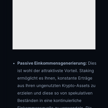
Passive Einkommensgenerierung:
Dies
ist wohl der attraktivste Vorteil. Staking
ermöglicht es Ihnen, konstante Erträge
aus Ihren ungenutzten Krypto-Assets zu
erzielen und diese so von spekulativen
Beständen in eine kontinuierliche
Einkommensquelle zu verwandeln. Die