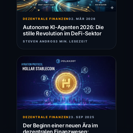
DEZENTRALE FINANZEN
02. MÄR 2026
Autonome KI-Agenten 2026: Die
stille Revolution im DeFi-Sektor
STEVEN ANDROS
3 MIN. LESEZEIT
DEZENTRALE FINANZEN
23. SEP 2025
Der Beginn einer neuen Ära im
dezentralen Finanzwesen: