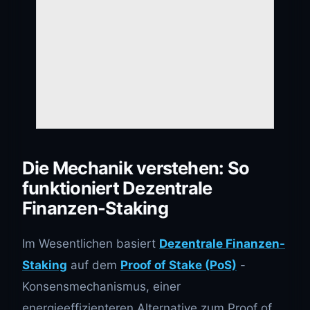
Die Mechanik verstehen: So
funktioniert Dezentrale
Finanzen-Staking
Im Wesentlichen basiert
Dezentrale Finanzen-
Staking
auf dem
Proof of Stake (PoS)
-
Konsensmechanismus, einer
energieeffizienteren Alternative zum Proof of