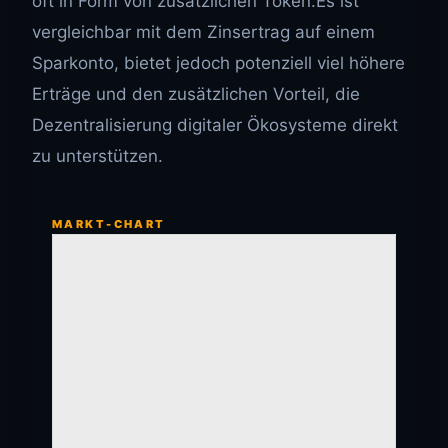
oft in Form von zusätzlichen Token.Es ist
vergleichbar mit dem Zinsertrag auf einem
Sparkonto, bietet jedoch potenziell viel höhere
Erträge und den zusätzlichen Vorteil, die
Dezentralisierung digitaler Ökosysteme direkt
zu unterstützen.
MARKT-CHART