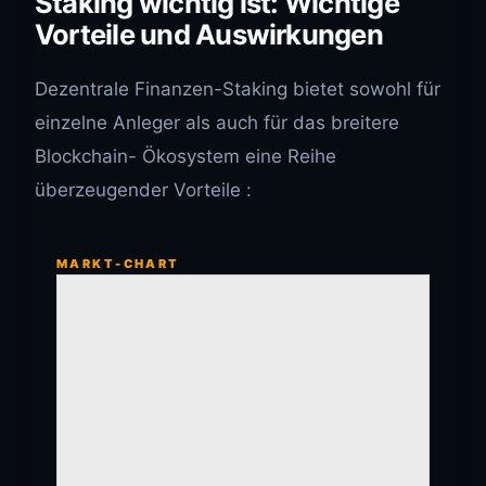
Staking wichtig ist: Wichtige
Vorteile und Auswirkungen
Dezentrale Finanzen-Staking bietet sowohl für
einzelne Anleger als auch für das breitere
Blockchain- Ökosystem eine Reihe
überzeugender Vorteile :
MARKT-CHART