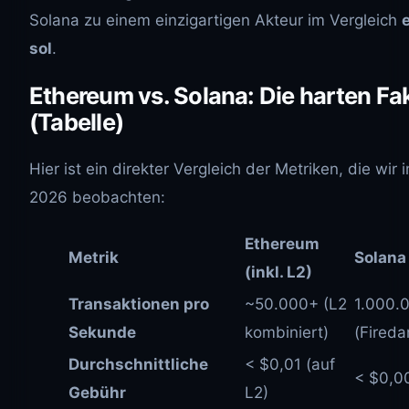
Solana zu einem einzigartigen Akteur im Vergleich
e
sol
.
Ethereum vs. Solana: Die harten Fa
(Tabelle)
Hier ist ein direkter Vergleich der Metriken, die wir
2026 beobachten:
Ethereum
Metrik
Solana
(inkl. L2)
Transaktionen pro
~50.000+ (L2
1.000.
Sekunde
kombiniert)
(Fireda
Durchschnittliche
< $0,01 (auf
< $0,0
Gebühr
L2)