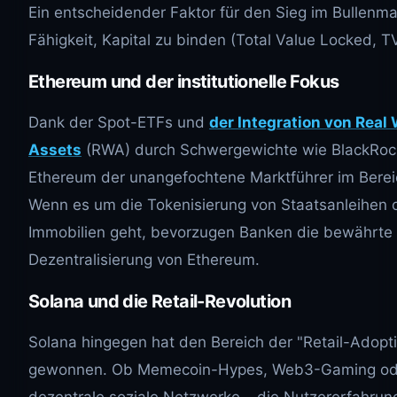
Ein entscheidender Faktor für den Sieg im Bullenmar
Fähigkeit, Kapital zu binden (Total Value Locked, T
Ethereum und der institutionelle Fokus
Dank der Spot-ETFs und
der Integration von Real
Assets
(RWA) durch Schwergewichte wie BlackRock
Ethereum der unangefochtene Marktführer im Bere
Wenn es um die Tokenisierung von Staatsanleihen 
Immobilien geht, bevorzugen Banken die bewährte
Dezentralisierung von Ethereum.
Solana und die Retail-Revolution
Solana hingegen hat den Bereich der "Retail-Adopt
gewonnen. Ob Memecoin-Hypes, Web3-Gaming od
dezentrale soziale Netzwerke – die Nutzererfahrun