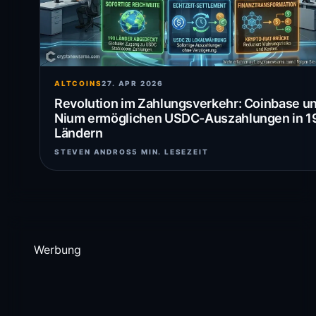
ALTCOINS
27. APR 2026
Revolution im Zahlungsverkehr: Coinbase u
Nium ermöglichen USDC-Auszahlungen in 1
Ländern
STEVEN ANDROS
5 MIN. LESEZEIT
Werbung