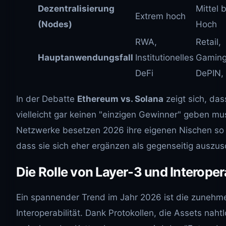
Dezentralisierung
Mittel b
Extrem hoch
(Nodes)
Hoch
RWA,
Retail,
Hauptanwendungsfall
Institutionelles
Gaming
DeFi
DePIN, 
In der Debatte
Ethereum vs. Solana
zeigt sich, das
vielleicht gar keinen "einzigen Gewinner" geben mu
Netzwerke besetzen 2026 ihre eigenen Nischen so e
dass sie sich eher ergänzen als gegenseitig auszus
Die Rolle von Layer-3 und Interopera
Ein spannender Trend im Jahr 2026 ist die zuneh
Interoperabilität. Dank Protokollen, die Assets naht