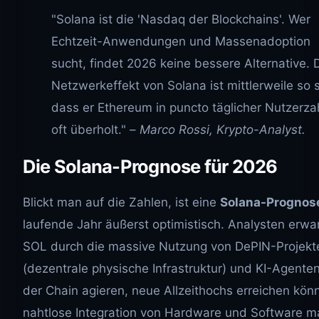
"Solana ist die 'Nasdaq der Blockchains'. Wer
Echtzeit-Anwendungen und Massenadoption
sucht, findet 2026 keine bessere Alternative. 
Netzwerkeffekt von Solana ist mittlerweile so s
dass er Ethereum in puncto täglicher Nutzerza
oft überholt." –
Marco Rossi, Krypto-Analyst.
Die Solana-Prognose für 2026
Blickt man auf die Zahlen, ist eine
Solana-Prognos
laufende Jahr äußerst optimistisch. Analysten erwa
SOL durch die massive Nutzung von DePIN-Projekt
(dezentrale physische Infrastruktur) und KI-Agenten
der Chain agieren, neue Allzeithochs erreichen könn
nahtlose Integration von Hardware und Software m