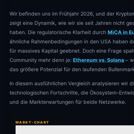
Wir befinden uns im Frühjahr 2026, und der Krypto
zeigt eine Dynamik, wie wir sie seit Jahren nicht g
haben. Die regulatorische Klarheit durch
MiCA in E
ähnliche Rahmenbedingungen in den USA haben 
für massives Kapital geebnet. Doch eine Frage spal
Community mehr denn je:
Ethereum vs. Solana
– wo
das größere Potenzial für den laufenden Bullenmar
In diesem ausführlichen Vergleich analysieren wir d
technologischen Fortschritte, die Ökosystem-Entwi
und die Markterwartungen für beide Netzwerke.
MARKT-CHART