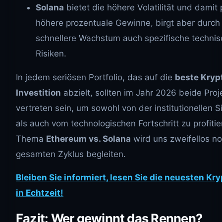
Solana
bietet die höhere Volatilität und damit 
höhere prozentuale Gewinne, birgt aber durch
schnellere Wachstum auch spezifische techni
Risiken.
In jedem seriösen Portfolio, das auf die
beste Kryp
Investition
abzielt, sollten im Jahr 2026 beide Proj
vertreten sein, um sowohl von der institutionellen S
als auch vom technologischen Fortschritt zu profiti
Thema
Ethereum vs. Solana
wird uns zweifellos n
gesamten Zyklus begleiten.
Bleiben Sie informiert, lesen Sie die neuesten K
in Echtzeit!
Fazit: Wer gewinnt das Rennen?