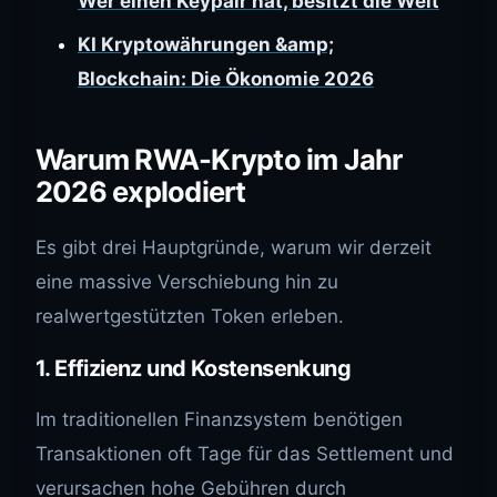
Wer einen Keypair hat, besitzt die Welt
KI Kryptowährungen &amp;
Blockchain: Die Ökonomie 2026
Warum RWA-Krypto im Jahr
2026 explodiert
Es gibt drei Hauptgründe, warum wir derzeit
eine massive Verschiebung hin zu
realwertgestützten Token erleben.
1. Effizienz und Kostensenkung
Im traditionellen Finanzsystem benötigen
Transaktionen oft Tage für das Settlement und
verursachen hohe Gebühren durch