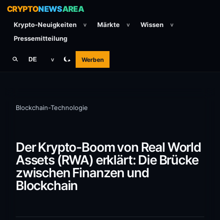
CRYPTO
NEWS
AREA
Krypto-Neuigkeiten
Märkte
Wissen
v
v
v
Pressemitteilung
Werben
DE
v
Blockchain-Technologie
Der Krypto-Boom von Real World
Assets (RWA) erklärt: Die Brücke
zwischen Finanzen und
Blockchain