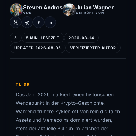
Steven Andros
Julian Wagner
VON
GEPRÜFT VON
5
5 MIN. LESEZEIT
2026-03-14
UPDATED 2026-08-05
VERIFIZIERTER AUTOR
TL;DR
Das Jahr 2026 markiert einen historischen
Wendepunkt in der Krypto-Geschichte.
Während frühere Zyklen oft von rein digitalen
Assets und Memecoins dominiert wurden,
steht der aktuelle Bullrun im Zeichen der