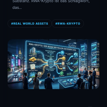
Substanz. RWA-Krypto ist das Schlagwort,
das...
#REAL WORLD ASSETS
#RWA-KRYPTO