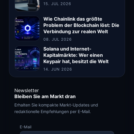
15. JUL 2026
Wie Chainlink das größte
Problem der Blockchain löst: Die
Verbindung zur realen Welt
08. JUL 2026
Solana und Internet-
Kapitalmärkte: Wer einen
Keypair hat, besitzt die Welt
14. JUN 2026
Newsletter
Bleiben Sie am Markt dran
Erhalten Sie kompakte Markt-Updates und
redaktionelle Empfehlungen per E-Mail.
E-Mail