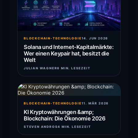
BLOCKCHAIN-TECHNOLOGIE
14. JUN 2026
Solana und Internet-Kapitalmärkte:
Wer einen Keypair hat, besitzt die
Welt
JULIAN WAGNER
6 MIN. LESEZEIT
BLOCKCHAIN-TECHNOLOGIE
11. MÄR 2026
KI Kryptowährungen &amp;
Blockchain: Die Ökonomie 2026
STEVEN ANDROS
4 MIN. LESEZEIT