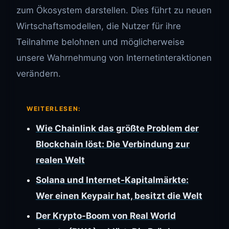
zum Ökosystem darstellen. Dies führt zu neuen
Wirtschaftsmodellen, die Nutzer für ihre
Teilnahme belohnen und möglicherweise
unsere Wahrnehmung von Internetinteraktionen
verändern.
WEITERLESEN:
Wie Chainlink das größte Problem der
Blockchain löst: Die Verbindung zur
realen Welt
Solana und Internet-Kapitalmärkte:
Wer einen Keypair hat, besitzt die Welt
Der Krypto-Boom von Real World