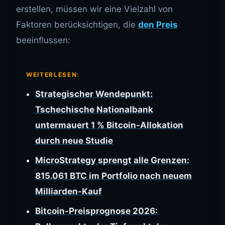
erstellen, müssen wir eine Vielzahl von
Faktoren berücksichtigen, die
den Preis
beeinflussen:
WEITERLESEN:
Strategischer Wendepunkt:
Tschechische Nationalbank
untermauert 1 % Bitcoin-Allokation
durch neue Studie
MicroStrategy sprengt alle Grenzen:
815.061 BTC im Portfolio nach neuem
Milliarden-Kauf
Bitcoin-Preisprognose 2026: