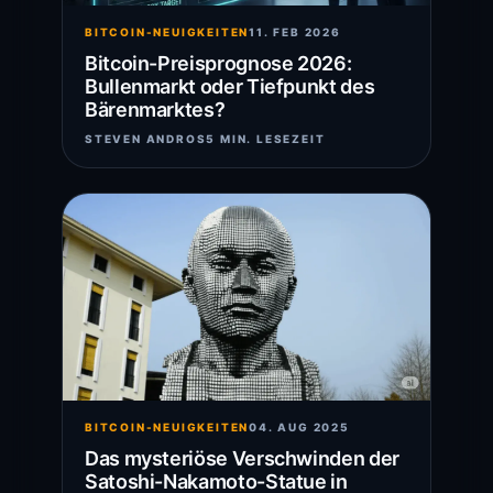
BITCOIN-NEUIGKEITEN
11. FEB 2026
Bitcoin-Preisprognose 2026:
Bullenmarkt oder Tiefpunkt des
Bärenmarktes?
STEVEN ANDROS
5 MIN. LESEZEIT
BITCOIN-NEUIGKEITEN
04. AUG 2025
Das mysteriöse Verschwinden der
Satoshi-Nakamoto-Statue in