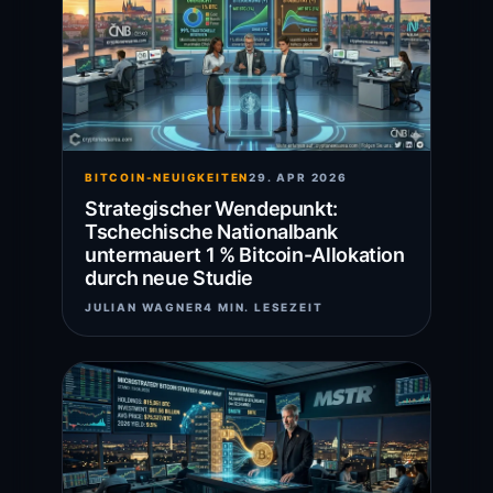
BITCOIN-NEUIGKEITEN
29. APR 2026
Strategischer Wendepunkt:
Tschechische Nationalbank
untermauert 1 % Bitcoin-Allokation
durch neue Studie
JULIAN WAGNER
4 MIN. LESEZEIT