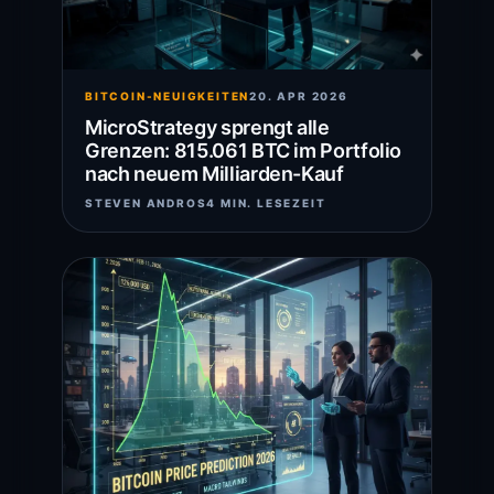
BITCOIN-NEUIGKEITEN
20. APR 2026
MicroStrategy sprengt alle
Grenzen: 815.061 BTC im Portfolio
nach neuem Milliarden-Kauf
STEVEN ANDROS
4 MIN. LESEZEIT