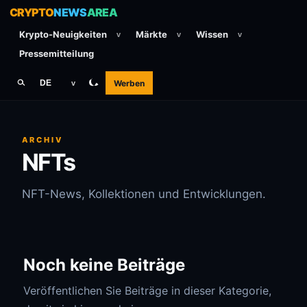
CRYPTO
NEWS
AREA
Krypto-Neuigkeiten
Märkte
Wissen
v
v
v
Pressemitteilung
Werben
DE
v
ARCHIV
NFTs
NFT-News, Kollektionen und Entwicklungen.
Noch keine Beiträge
Veröffentlichen Sie Beiträge in dieser Kategorie,