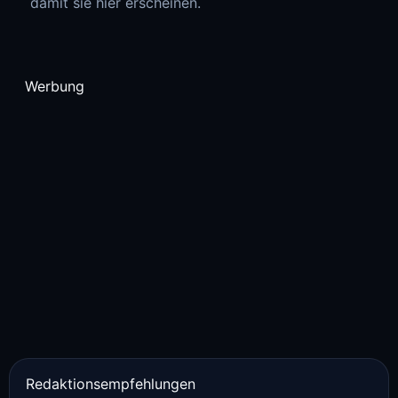
damit sie hier erscheinen.
Werbung
Redaktionsempfehlungen