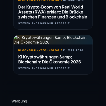
BLOCKCHAIN-TECHNOLOGIE
14. MÄR 2026
Der Krypto-Boom von Real World
Assets (RWA) erklärt: Die Brücke
zwischen Finanzen und Blockchain
STEVEN ANDROS
5 MIN. LESEZEIT
BLOCKCHAIN-TECHNOLOGIE
11. MÄR 2026
KI Kryptowährungen &amp;
Blockchain: Die Ökonomie 2026
STEVEN ANDROS
4 MIN. LESEZEIT
Werbung